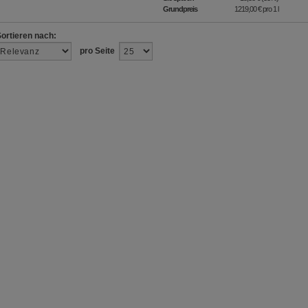
Grundpreis
1219,00 €
pro 1 l
Sortieren nach:
pro Seite