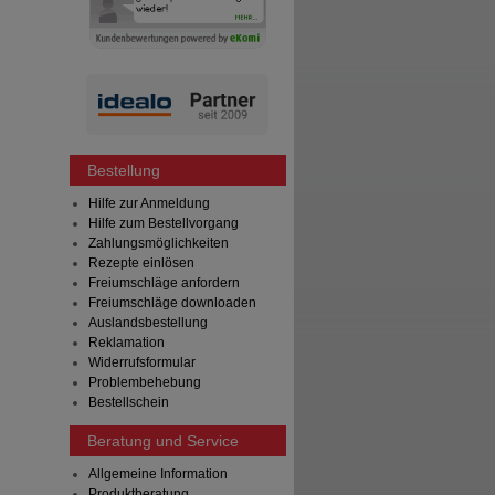
Bestellung
Hilfe zur Anmeldung
Hilfe zum Bestellvorgang
Zahlungsmöglichkeiten
Rezepte einlösen
Freiumschläge anfordern
Freiumschläge downloaden
Auslandsbestellung
Reklamation
Widerrufsformular
Problembehebung
Bestellschein
Beratung und Service
Allgemeine Information
Produktberatung