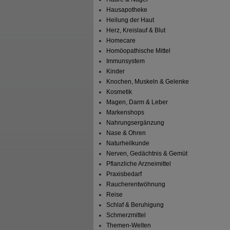
Hausapotheke
Heilung der Haut
Herz, Kreislauf & Blut
Homecare
Homöopathische Mittel
Immunsystem
Kinder
Knochen, Muskeln & Gelenke
Kosmetik
Magen, Darm & Leber
Markenshops
Nahrungsergänzung
Nase & Ohren
Naturheilkunde
Nerven, Gedächtnis & Gemüt
Pflanzliche Arzneimittel
Praxisbedarf
Raucherentwöhnung
Reise
Schlaf & Beruhigung
Schmerzmittel
Themen-Welten