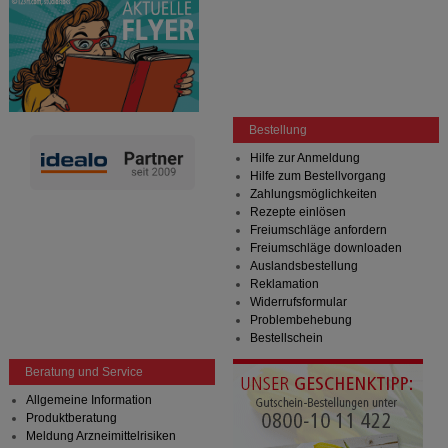
Bestellung
Hilfe zur Anmeldung
Hilfe zum Bestellvorgang
Zahlungsmöglichkeiten
Rezepte einlösen
Freiumschläge anfordern
Freiumschläge downloaden
Auslandsbestellung
Reklamation
Widerrufsformular
Problembehebung
Bestellschein
Beratung und Service
Allgemeine Information
Produktberatung
Meldung Arzneimittelrisiken