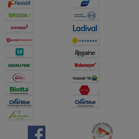
Drittseiten möglichst relevant für Sie zu gestalten.
Bitte beachten Sie, dass Daten hierfür teilweise an
Dritte wie z.B. Google oder soziale Medien
übertragen werden.