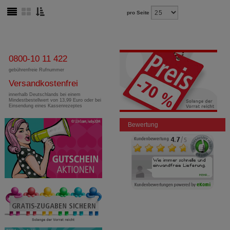
pro Seite
0800-10 11 422
gebührenfreie Rufnummer
Versandkostenfrei
innerhalb Deutschlands bei einem
Mindestbestellwert von 13,99 Euro oder bei
Einsendung eines Kassenrezeptes
Bewertung