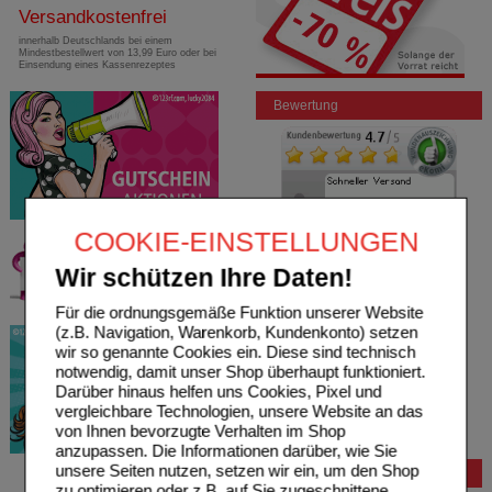
Versandkostenfrei
innerhalb Deutschlands bei einem
Mindestbestellwert von 13,99 Euro oder bei
Einsendung eines Kassenrezeptes
Bewertung
COOKIE-EINSTELLUNGEN
Wir schützen Ihre Daten!
Für die ordnungsgemäße Funktion unserer Website
(z.B. Navigation, Warenkorb, Kundenkonto) setzen
wir so genannte Cookies ein. Diese sind technisch
notwendig, damit unser Shop überhaupt funktioniert.
Darüber hinaus helfen uns Cookies, Pixel und
vergleichbare Technologien, unsere Website an das
von Ihnen bevorzugte Verhalten im Shop
anzupassen. Die Informationen darüber, wie Sie
unsere Seiten nutzen, setzen wir ein, um den Shop
Bestellung
zu optimieren oder z.B. auf Sie zugeschnittene