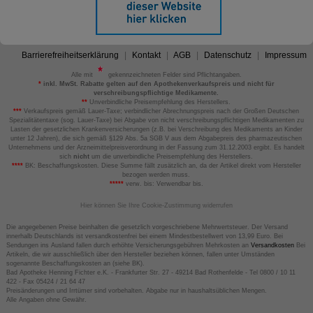
Barrierefreiheitserklärung
Kontakt
AGB
Datenschutz
Impressum
Alle mit
gekennzeichneten Felder sind Pflichtangaben.
*
inkl. MwSt. Rabatte gelten auf den Apothekenverkaufspreis und nicht für
verschreibungspflichtige Medikamente.
**
Unverbindliche Preisempfehlung des Herstellers.
***
Verkaufspreis gemäß Lauer-Taxe; verbindlicher Abrechnungspreis nach der Großen Deutschen
Spezialitätentaxe (sog. Lauer-Taxe) bei Abgabe von nicht verschreibungspflichtigen Medikamenten zu
Lasten der gesetzlichen Krankenversicherungen (z.B. bei Verschreibung des Medikaments an Kinder
unter 12 Jahren), die sich gemäß §129 Abs. 5a SGB V aus dem Abgabepreis des pharmazeutischen
Unternehmens und der Arzneimittelpreisverordnung in der Fassung zum 31.12.2003 ergibt. Es handelt
sich
nicht
um die unverbindliche Preisempfehlung des Herstellers.
****
BK: Beschaffungskosten. Diese Summe fällt zusätzlich an, da der Artikel direkt vom Hersteller
bezogen werden muss.
*****
verw. bis: Verwendbar bis.
Hier können Sie Ihre Cookie-Zustimmung widerrufen
Die angegebenen Preise beinhalten die gesetzlich vorgeschriebene Mehrwertsteuer. Der Versand
innerhalb Deutschlands ist versandkostenfrei bei einem Mindestbestellwert von 13,99 Euro. Bei
Sendungen ins Ausland fallen durch erhöhte Versicherungsgebühren Mehrkosten an
Versandkosten
Bei
Artikeln, die wir ausschließlich über den Hersteller beziehen können, fallen unter Umständen
sogenannte Beschaffungskosten an (siehe BK).
Bad Apotheke Henning Fichter e.K. - Frankfurter Str. 27 - 49214 Bad Rothenfelde - Tel 0800 / 10 11
422 - Fax 05424 / 21 64 47
Preisänderungen und Irrtümer sind vorbehalten. Abgabe nur in haushaltsüblichen Mengen.
Alle Angaben ohne Gewähr.