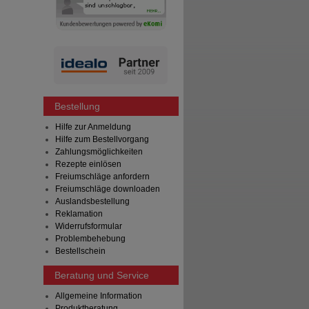
Bestellung
Hilfe zur Anmeldung
Hilfe zum Bestellvorgang
Zahlungsmöglichkeiten
Rezepte einlösen
Freiumschläge anfordern
Freiumschläge downloaden
Auslandsbestellung
Reklamation
Widerrufsformular
Problembehebung
Bestellschein
Beratung und Service
Allgemeine Information
Produktberatung