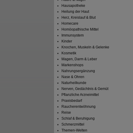
Hausapotheke
Heilung der Haut
Herz, Kreislauf & Blut
Homecare
Homöopathische Mittel
Immunsystem
Kinder
Knochen, Muskeln & Gelenke
Kosmetik
Magen, Darm & Leber
Markenshops
Nahrungsergänzung
Nase & Ohren
Naturheilkunde
Nerven, Gedächtnis & Gemüt
Pflanzliche Arzneimittel
Praxisbedarf
Raucherentwöhnung
Reise
Schlaf & Beruhigung
Schmerzmittel
Themen-Welten