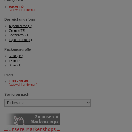
Kategorien
eucerin5
(auswahl entfernen)
Darreichungsform
Augencreme (1)
Creme (17)
Konzentrat (1)
Tagescreme (1)
Packungsgröße
50 ml (19)
15 ml (2)
30 ml (1)
Preis
1.00 - 49.99
(auswahl entfernen)
Sortieren nach