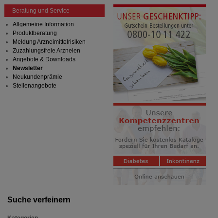
Beratung und Service
Allgemeine Information
Produktberatung
Meldung Arzneimittelrisiken
Zuzahlungsfreie Arzneien
Angebote & Downloads
Newsletter
Neukundenprämie
Stellenangebote
Suche verfeinern