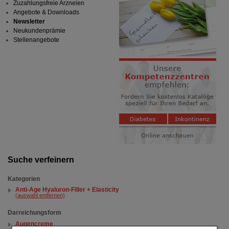
Zuzahlungsfreie Arzneien
Angebote & Downloads
Newsletter
Neukundenprämie
Stellenangebote
Suche verfeinern
Kategorien
Anti-Age Hyaluron-Filler + Elasticity
(auswahl entfernen)
Darreichungsform
Augencreme