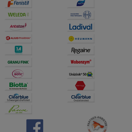
Drittseiten möglichst relevant für Sie zu gestalten.
Bitte beachten Sie, dass Daten hierfür teilweise an
Dritte wie z.B. Google oder soziale Medien
übertragen werden.