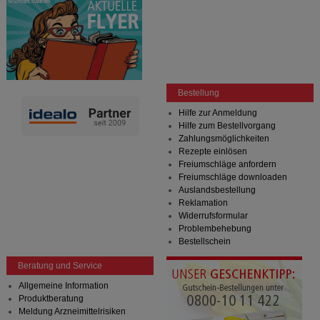
Bestellung
Hilfe zur Anmeldung
Hilfe zum Bestellvorgang
Zahlungsmöglichkeiten
Rezepte einlösen
Freiumschläge anfordern
Freiumschläge downloaden
Auslandsbestellung
Reklamation
Widerrufsformular
Problembehebung
Bestellschein
Beratung und Service
Allgemeine Information
Produktberatung
Meldung Arzneimittelrisiken