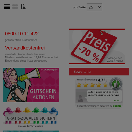
pro Seite
0800-10 11 422
gebührenfreie Rufnummer
Versandkostenfrei
innerhalb Deutschlands bei einem
Mindestbestellwert von 13,99 Euro oder bei
Einsendung eines Kassenrezeptes
Bewertung