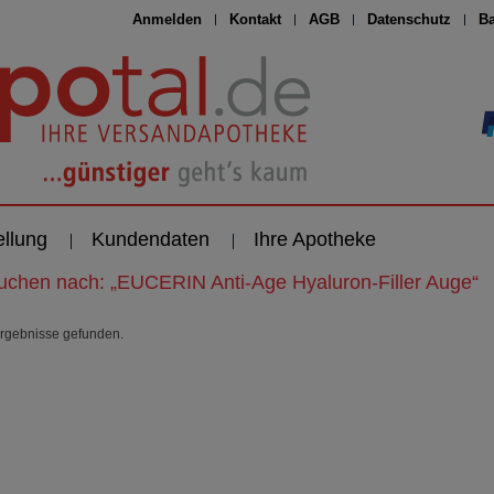
Anmelden
Kontakt
AGB
Datenschutz
Ba
ellung
Kundendaten
Ihre Apotheke
suchen nach:
„
EUCERIN Anti-Age Hyaluron-Filler Auge
“
rgebnisse gefunden.