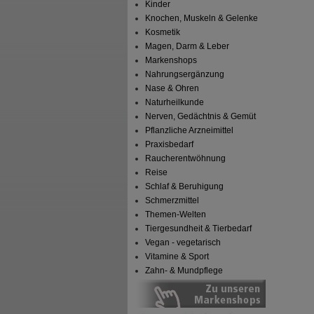
Kinder
Knochen, Muskeln & Gelenke
Kosmetik
Magen, Darm & Leber
Markenshops
Nahrungsergänzung
Nase & Ohren
Naturheilkunde
Nerven, Gedächtnis & Gemüt
Pflanzliche Arzneimittel
Praxisbedarf
Raucherentwöhnung
Reise
Schlaf & Beruhigung
Schmerzmittel
Themen-Welten
Tiergesundheit & Tierbedarf
Vegan - vegetarisch
Vitamine & Sport
Zahn- & Mundpflege