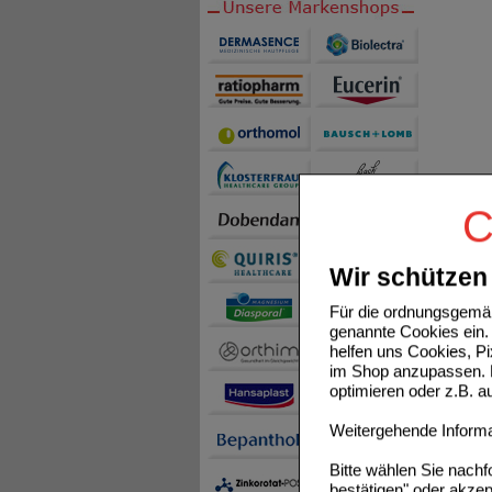
C
Wir schützen 
Für die ordnungsgemäß
genannte Cookies ein. 
helfen uns Cookies, P
im Shop anzupassen. D
optimieren oder z.B. 
Weitergehende Informat
Bitte wählen Sie nach
bestätigen" oder akzep