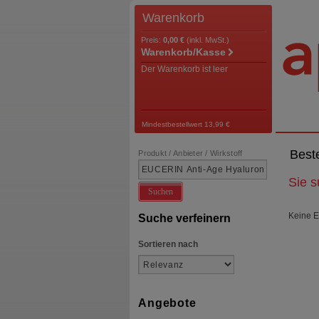
Warenkorb
Preis:
0,00 €
(inkl. MwSt.)
Warenkorb/Kasse
Der Warenkorb ist leer
Mindestbestellwert 13,99 €
Best
Produkt / Anbieter / Wirkstoff
Sie 
Suchen
Keine E
Suche verfeinern
Sortieren nach
Angebote