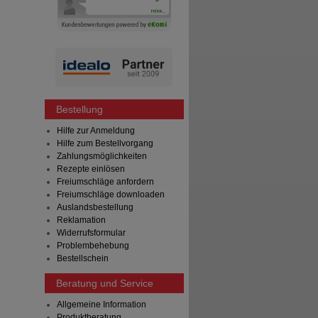
Bestellung
Hilfe zur Anmeldung
Hilfe zum Bestellvorgang
Zahlungsmöglichkeiten
Rezepte einlösen
Freiumschläge anfordern
Freiumschläge downloaden
Auslandsbestellung
Reklamation
Widerrufsformular
Problembehebung
Bestellschein
Beratung und Service
Allgemeine Information
Produktberatung