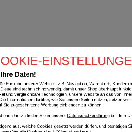
OOKIE-EINSTELLUNG
Ihre Daten!
e Funktion unserer Website (z.B. Navigation, Warenkorb, Kundenkon
Diese sind technisch notwendig, damit unser Shop überhaupt funktio
ixel und vergleichbare Technologien, unsere Website an das von Ihne
ie Informationen darüber, wie Sie unsere Seiten nutzen, setzen wir 
auf Sie zugeschnittene Werbung einblenden zu können.
ionen hierzu finden Sie in unserer
Datenschutzerklärung
bei dem Un
folgend aus, welche Cookies gesetzt werden dürfen, und bestätigen S
tieren Sie alle Cookies durch "Alles akzeptieren":