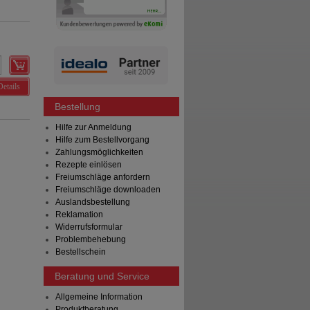
Details
Bestellung
Hilfe zur Anmeldung
Hilfe zum Bestellvorgang
Zahlungsmöglichkeiten
Rezepte einlösen
Freiumschläge anfordern
Freiumschläge downloaden
Auslandsbestellung
Reklamation
Widerrufsformular
Problembehebung
Bestellschein
Beratung und Service
Allgemeine Information
Produktberatung