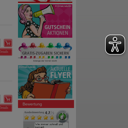
Details
Bewertung
Details