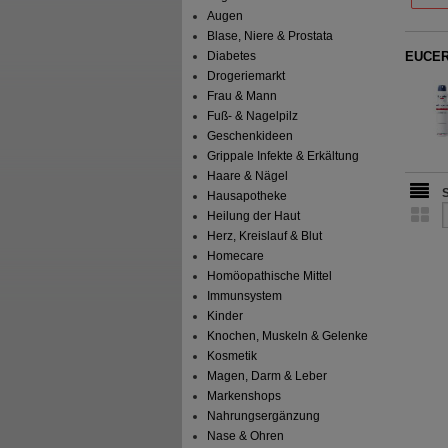
Augen
Blase, Niere & Prostata
EUCERI
Diabetes
Drogeriemarkt
Frau & Mann
Fuß- & Nagelpilz
Geschenkideen
Grippale Infekte & Erkältung
Haare & Nägel
Hausapotheke
Heilung der Haut
Herz, Kreislauf & Blut
Homecare
Homöopathische Mittel
Immunsystem
Kinder
Knochen, Muskeln & Gelenke
Kosmetik
Magen, Darm & Leber
Markenshops
Nahrungsergänzung
Nase & Ohren