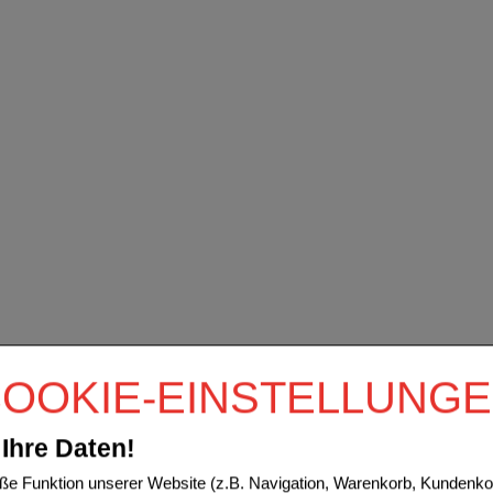
OOKIE-EINSTELLUNG
Ihre Daten!
e Funktion unserer Website (z.B. Navigation, Warenkorb, Kundenkon