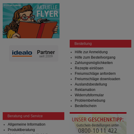
Bestellung
Hilfe zur Anmeldung
Hilfe zum Bestellvorgang
Zahlungsmöglichkeiten
Rezepte einlösen
Freiumschläge anfordern
Freiumschläge downloaden
Auslandsbestellung
Reklamation
Widerrufsformular
Problembehebung
Bestellschein
Beratung und Service
Allgemeine Information
Produktberatung