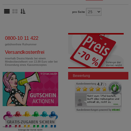
pro Seite
0800-10 11 422
gebührenfreie Rufnummer
Versandkostenfrei
innerhalb Deutschlands bei einem
Mindestbestellwert von 13,99 Euro oder bei
Einsendung eines Kassenrezeptes
Bewertung