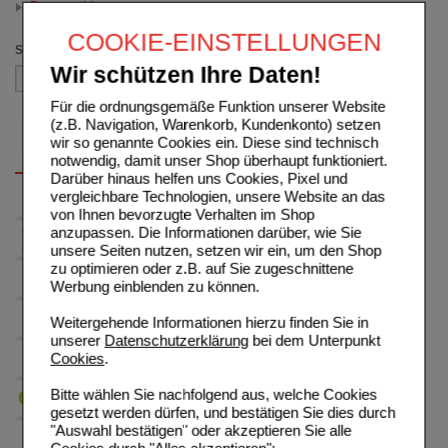
Brausetabletten
(auswahl entfernen)
COOKIE-EINSTELLUNGEN
Sortieren nach
Wir schützen Ihre Daten!
Für die ordnungsgemäße Funktion unserer Website
(z.B. Navigation, Warenkorb, Kundenkonto) setzen
wir so genannte Cookies ein. Diese sind technisch
notwendig, damit unser Shop überhaupt funktioniert.
Darüber hinaus helfen uns Cookies, Pixel und
vergleichbare Technologien, unsere Website an das
von Ihnen bevorzugte Verhalten im Shop
anzupassen. Die Informationen darüber, wie Sie
unsere Seiten nutzen, setzen wir ein, um den Shop
zu optimieren oder z.B. auf Sie zugeschnittene
Werbung einblenden zu können.
Weitergehende Informationen hierzu finden Sie in
unserer
Datenschutzerklärung
bei dem Unterpunkt
Cookies
.
Bitte wählen Sie nachfolgend aus, welche Cookies
gesetzt werden dürfen, und bestätigen Sie dies durch
"Auswahl bestätigen" oder akzeptieren Sie alle