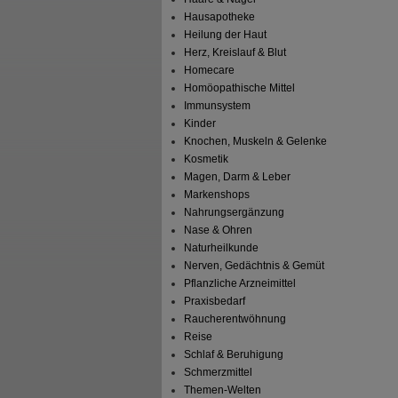
Hausapotheke
Heilung der Haut
Herz, Kreislauf & Blut
Homecare
Homöopathische Mittel
Immunsystem
Kinder
Knochen, Muskeln & Gelenke
Kosmetik
Magen, Darm & Leber
Markenshops
Nahrungsergänzung
Nase & Ohren
Naturheilkunde
Nerven, Gedächtnis & Gemüt
Pflanzliche Arzneimittel
Praxisbedarf
Raucherentwöhnung
Reise
Schlaf & Beruhigung
Schmerzmittel
Themen-Welten