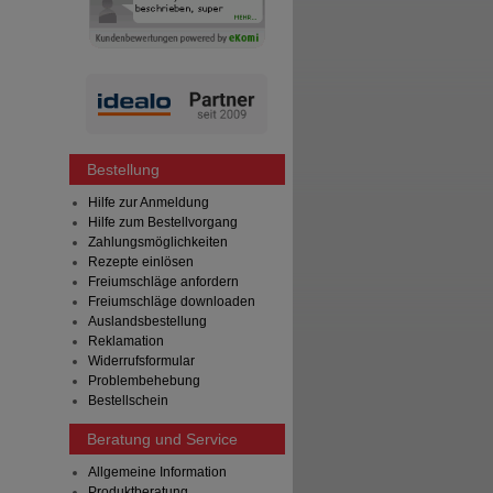
Bestellung
Hilfe zur Anmeldung
Hilfe zum Bestellvorgang
Zahlungsmöglichkeiten
Rezepte einlösen
Freiumschläge anfordern
Freiumschläge downloaden
Auslandsbestellung
Reklamation
Widerrufsformular
Problembehebung
Bestellschein
Beratung und Service
Allgemeine Information
Produktberatung