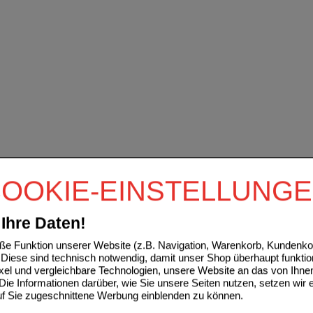
OOKIE-EINSTELLUNG
Ihre Daten!
e Funktion unserer Website (z.B. Navigation, Warenkorb, Kundenkon
Diese sind technisch notwendig, damit unser Shop überhaupt funktio
ixel und vergleichbare Technologien, unsere Website an das von Ihne
ie Informationen darüber, wie Sie unsere Seiten nutzen, setzen wir 
auf Sie zugeschnittene Werbung einblenden zu können.