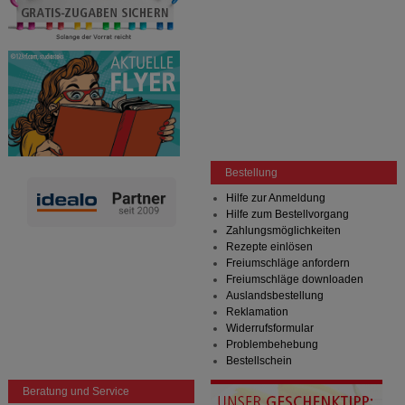
Bestellung
Hilfe zur Anmeldung
Hilfe zum Bestellvorgang
Zahlungsmöglichkeiten
Rezepte einlösen
Freiumschläge anfordern
Freiumschläge downloaden
Auslandsbestellung
Reklamation
Widerrufsformular
Problembehebung
Bestellschein
Beratung und Service