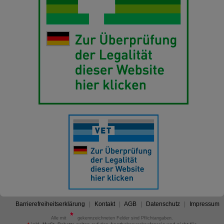
Barrierefreiheitserklärung
Kontakt
AGB
Datenschutz
Impressum
Alle mit
gekennzeichneten Felder sind Pflichtangaben.