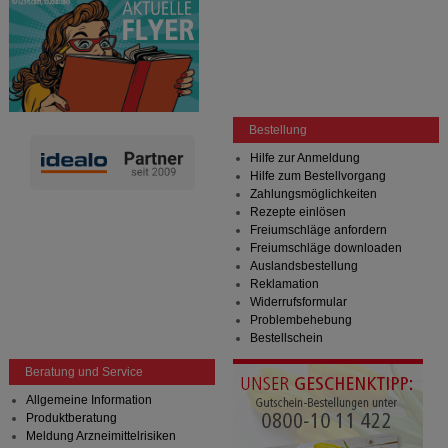
Bestellung
Hilfe zur Anmeldung
Hilfe zum Bestellvorgang
Zahlungsmöglichkeiten
Rezepte einlösen
Freiumschläge anfordern
Freiumschläge downloaden
Auslandsbestellung
Reklamation
Widerrufsformular
Problembehebung
Bestellschein
Beratung und Service
Allgemeine Information
Produktberatung
Meldung Arzneimittelrisiken