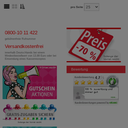
pro Seite
0800-10 11 422
gebührenfreie Rufnummer
Versandkostenfrei
innerhalb Deutschlands bei einem
Mindestbestellwert von 13,99 Euro oder bei
Einsendung eines Kassenrezeptes
Bewertung