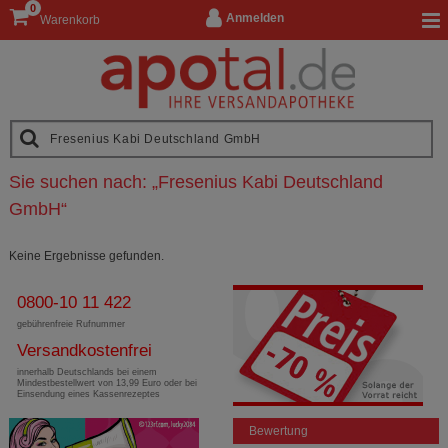
0
Anmelden
Warenkorb
Sie suchen nach:
„
Fresenius Kabi Deutschland
GmbH
“
Keine Ergebnisse gefunden.
0800-10 11 422
gebührenfreie Rufnummer
Versandkostenfrei
innerhalb Deutschlands bei einem
Mindestbestellwert von 13,99 Euro oder bei
Einsendung eines Kassenrezeptes
Bewertung