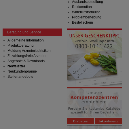
Auslandsbestellung
Reklamation
Widerrufsformular
Problembehebung
Bestellschein
Beratung und Service
Allgemeine Information
Produktberatung
Meldung Arzneimittelrisiken
Zuzahlungsfreie Arzneien
Angebote & Downloads
Newsletter
Neukundenprämie
Stellenangebote