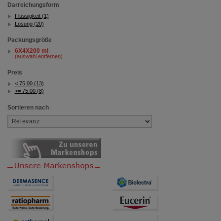
Darreichungsform
Flüssigkeit (1)
Lösung (20)
Packungsgröße
6X4X200 ml
(auswahl entfernen)
Preis
< 75.00 (13)
>= 75.00 (8)
Sortieren nach