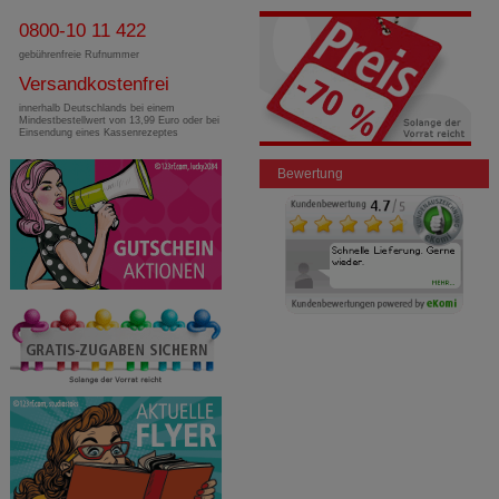
0800-10 11 422
gebührenfreie Rufnummer
Versandkostenfrei
innerhalb Deutschlands bei einem
Mindestbestellwert von 13,99 Euro oder bei
Einsendung eines Kassenrezeptes
Bewertung