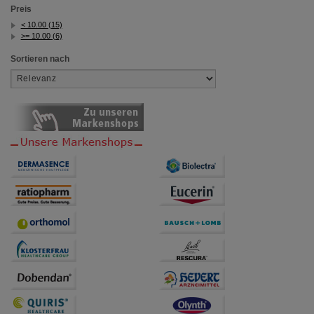
Preis
< 10.00 (15)
>= 10.00 (6)
Sortieren nach