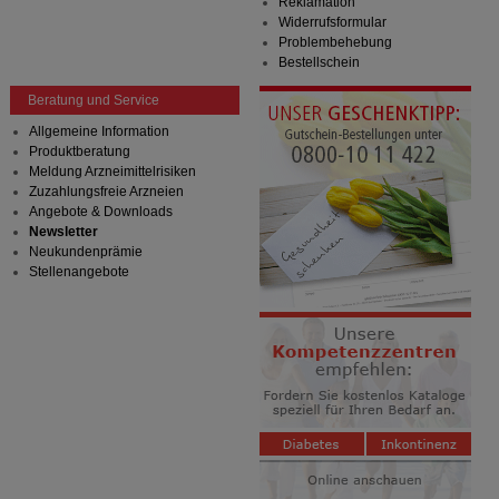
Reklamation
Widerrufsformular
Problembehebung
Bestellschein
Beratung und Service
Allgemeine Information
Produktberatung
Meldung Arzneimittelrisiken
Zuzahlungsfreie Arzneien
Angebote & Downloads
Newsletter
Neukundenprämie
Stellenangebote