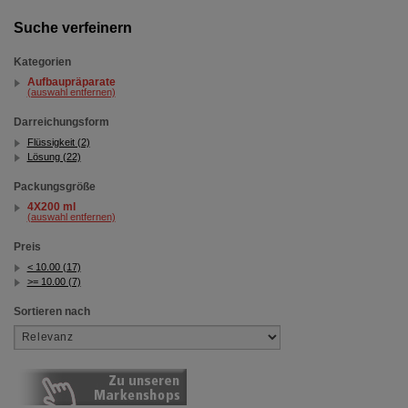
Suche verfeinern
Kategorien
Aufbaupräparate
(auswahl entfernen)
Darreichungsform
Flüssigkeit (2)
Lösung (22)
Packungsgröße
4X200 ml
(auswahl entfernen)
Preis
< 10.00 (17)
>= 10.00 (7)
Sortieren nach