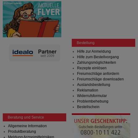
Bestellung
Hilfe zur Anmeldung
Hilfe zum Bestellvorgang
Zahlungsmöglichkeiten
Rezepte einlösen
Freiumschläge anfordern
Freiumschläge downloaden
Auslandsbestellung
Reklamation
Widerrufsformular
Problembehebung
Bestellschein
Beratung und Service
Allgemeine Information
Produktberatung
Meldung Arzneimittelrisiken