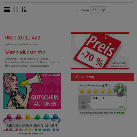
pro Seite
0800-10 11 422
gebührenfreie Rufnummer
Versandkostenfrei
innerhalb Deutschlands bei einem
Mindestbestellwert von 13,99 Euro oder bei
Einsendung eines Kassenrezeptes
Bewertung