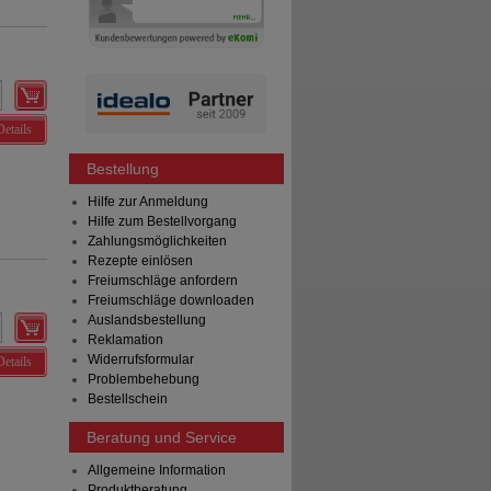
Details
Bestellung
Hilfe zur Anmeldung
Hilfe zum Bestellvorgang
Zahlungsmöglichkeiten
Rezepte einlösen
Freiumschläge anfordern
Freiumschläge downloaden
Auslandsbestellung
Reklamation
Widerrufsformular
Details
Problembehebung
Bestellschein
Beratung und Service
Allgemeine Information
Produktberatung