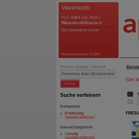
Warenkorb
Preis:
0,00 €
(inkl. MwSt.)
Warenkorb/Kasse
Der Warenkorb ist leer
Mindestbestellwert 13,99 €
Best
Produkt / Anbieter / Wirkstoff
Sie 
Suchen
Suche verfeinern
Kategorien
FRESUB
Ernährung
(auswahl entfernen)
Darreichungsform
Lösung
(auswahl entfernen)