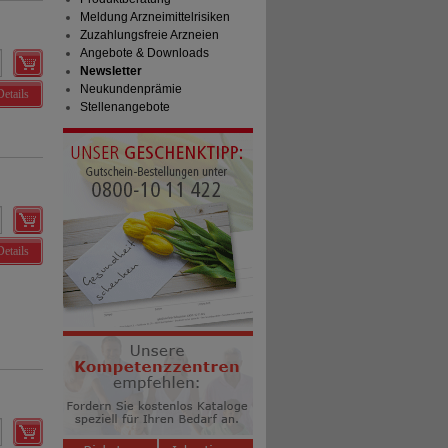
Meldung Arzneimittelrisiken
Zuzahlungsfreie Arzneien
Angebote & Downloads
Newsletter
Neukundenprämie
Details
Stellenangebote
Details