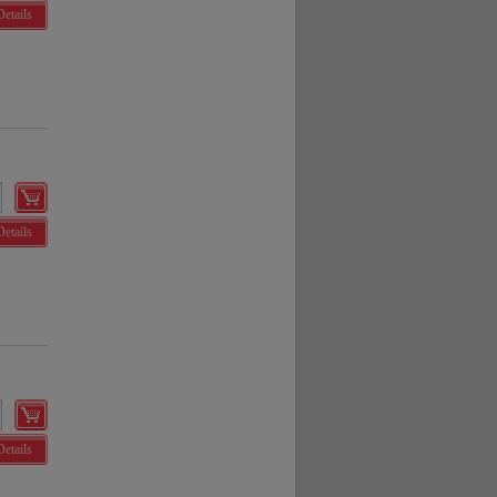
Details
Details
Details