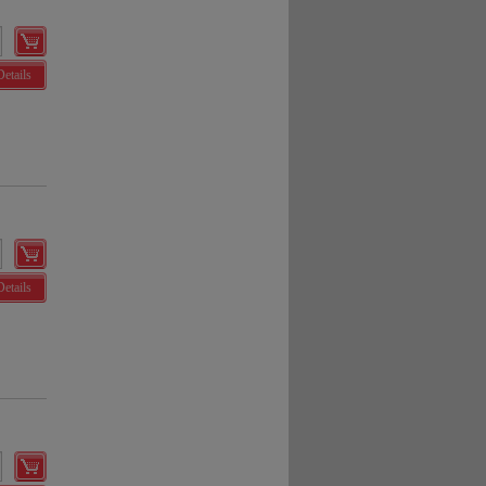
Details
Details