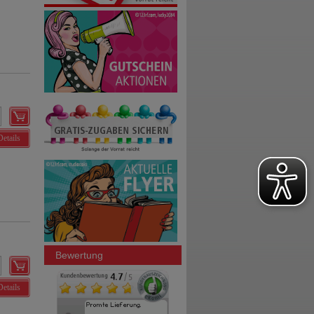
Details
Bewertung
Details