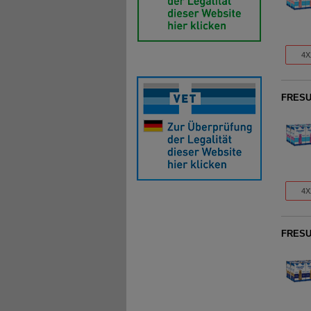
4X
FRESUB
4X
FRESUB