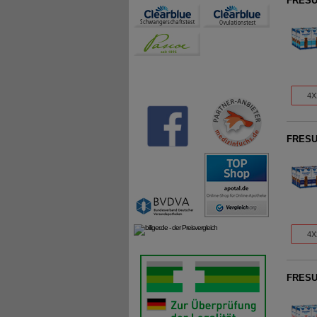
FRESU
4X
FRESUB
4X
FRESUB