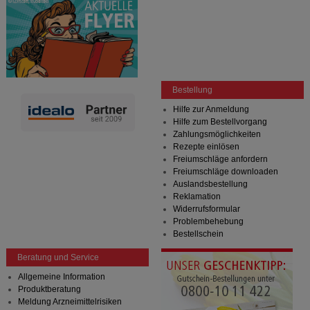
Bestellung
Hilfe zur Anmeldung
Hilfe zum Bestellvorgang
Zahlungsmöglichkeiten
Rezepte einlösen
Freiumschläge anfordern
Freiumschläge downloaden
Auslandsbestellung
Reklamation
Widerrufsformular
Problembehebung
Bestellschein
Beratung und Service
Allgemeine Information
Produktberatung
Meldung Arzneimittelrisiken