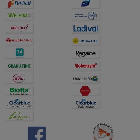
Drittseiten möglichst relevant für Sie zu gestalten.
Bitte beachten Sie, dass Daten hierfür teilweise an
Dritte wie z.B. Google oder soziale Medien
übertragen werden.