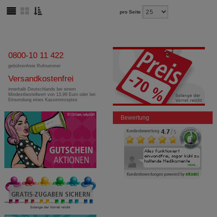
pro Seite
0800-10 11 422
gebührenfreie Rufnummer
Versandkostenfrei
innerhalb Deutschlands bei einem
Mindestbestellwert von 13,99 Euro oder bei
Einsendung eines Kassenrezeptes
Bewertung