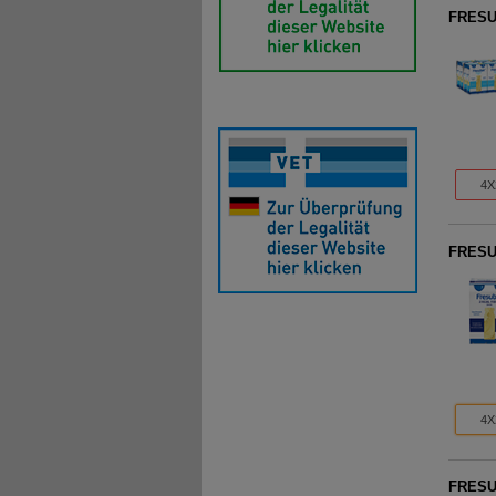
FRESUB
4X
FRESUB
4X
FRESUB