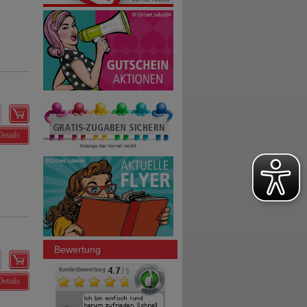
Details
Bewertung
Details