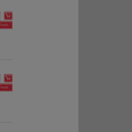
Details
Details