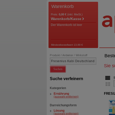
Warenkorb
Preis:
0,00 €
(inkl. MwSt.)
Warenkorb/Kasse
Der Warenkorb ist leer
Mindestbestellwert 13,99 €
Best
Produkt / Anbieter / Wirkstoff
Sie 
Suchen
Suche verfeinern
Kategorien
FRESUB
Ernährung
(auswahl entfernen)
Darreichungsform
Lösung
(auswahl entfernen)