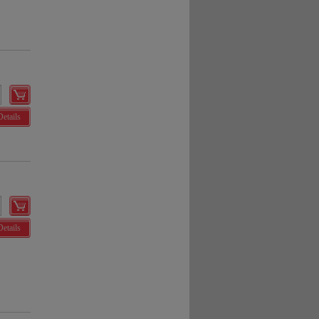
Details
Details