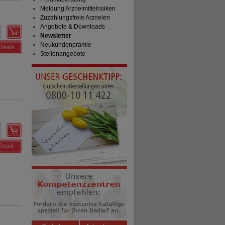
Meldung Arzneimittelrisiken
Zuzahlungsfreie Arzneien
Angebote & Downloads
Newsletter
Neukundenprämie
Details
Stellenangebote
Details