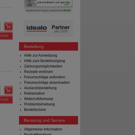
Details
Bestellung
Hilfe zur Anmeldung
Hilfe zum Bestellvorgang
Zahlungsmöglichkeiten
Rezepte einlösen
Freiumschläge anfordern
Freiumschläge downloaden
Auslandsbestellung
Reklamation
Widerrufsformular
Details
Problembehebung
Bestellschein
Beratung und Service
Allgemeine Information
Produktberatung