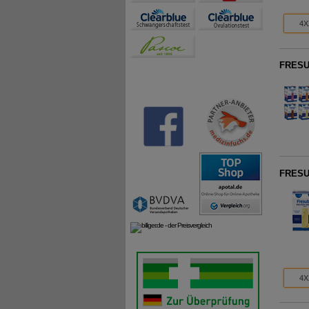
4X
FRESUB
FRESUB
4X