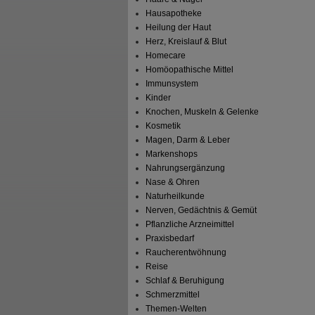
Hausapotheke
Heilung der Haut
Herz, Kreislauf & Blut
Homecare
Homöopathische Mittel
Immunsystem
Kinder
Knochen, Muskeln & Gelenke
Kosmetik
Magen, Darm & Leber
Markenshops
Nahrungsergänzung
Nase & Ohren
Naturheilkunde
Nerven, Gedächtnis & Gemüt
Pflanzliche Arzneimittel
Praxisbedarf
Raucherentwöhnung
Reise
Schlaf & Beruhigung
Schmerzmittel
Themen-Welten