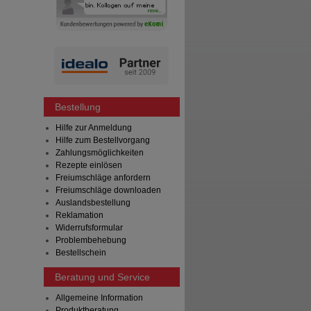
Bestellung
Hilfe zur Anmeldung
Hilfe zum Bestellvorgang
Zahlungsmöglichkeiten
Rezepte einlösen
Freiumschläge anfordern
Freiumschläge downloaden
Auslandsbestellung
Reklamation
Widerrufsformular
Problembehebung
Bestellschein
Beratung und Service
Allgemeine Information
Produktberatung