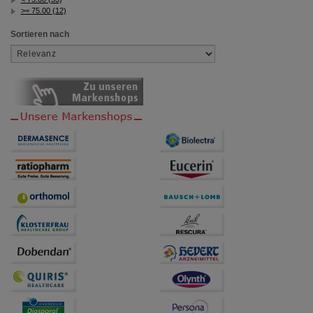
>= 75.00 (12)
Sortieren nach