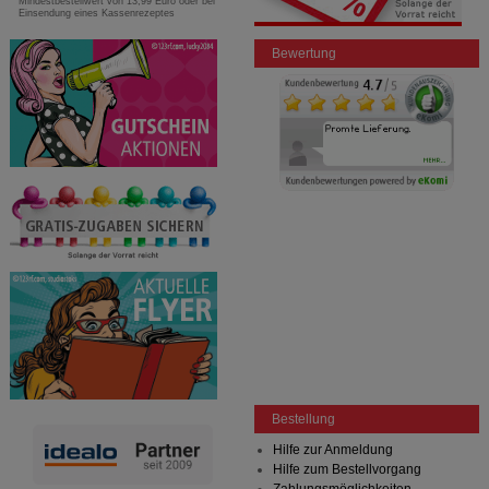
Mindestbestellwert von 13,99 Euro oder bei
Einsendung eines Kassenrezeptes
Bewertung
Bestellung
Hilfe zur Anmeldung
Hilfe zum Bestellvorgang
Zahlungsmöglichkeiten