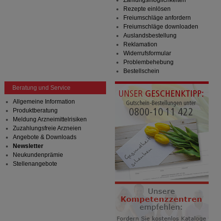
Rezepte einlösen
Freiumschläge anfordern
Freiumschläge downloaden
Auslandsbestellung
Reklamation
Widerrufsformular
Problembehebung
Bestellschein
Beratung und Service
Allgemeine Information
Produktberatung
Meldung Arzneimittelrisiken
Zuzahlungsfreie Arzneien
Angebote & Downloads
Newsletter
Neukundenprämie
Stellenangebote