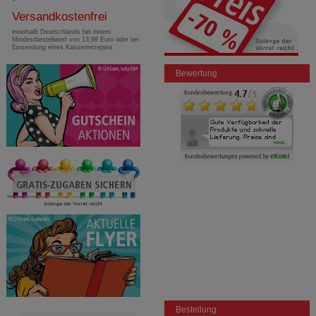
Versandkostenfrei
innerhalb Deutschlands bei einem
Mindestbestellwert von 13,99 Euro oder bei
Einsendung eines Kassenrezeptes
Bewertung
Bestellung