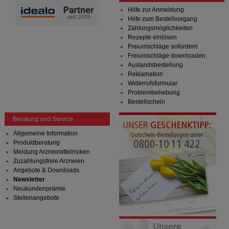
Hilfe zur Anmeldung
Hilfe zum Bestellvorgang
Zahlungsmöglichkeiten
Rezepte einlösen
Freiumschläge anfordern
Freiumschläge downloaden
Auslandsbestellung
Reklamation
Widerrufsformular
Problembehebung
Bestellschein
Beratung und Service
Allgemeine Information
Produktberatung
Meldung Arzneimittelrisiken
Zuzahlungsfreie Arzneien
Angebote & Downloads
Newsletter
Neukundenprämie
Stellenangebote