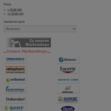
Preis
< 75.00 (52)
>= 75.00 (12)
Sortieren nach