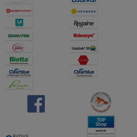
Dritte wie z.B. Google oder soziale Medien
übertragen werden.