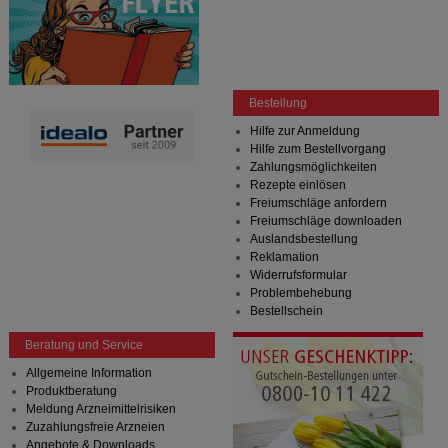
Bestellung
Hilfe zur Anmeldung
Hilfe zum Bestellvorgang
Zahlungsmöglichkeiten
Rezepte einlösen
Freiumschläge anfordern
Freiumschläge downloaden
Auslandsbestellung
Reklamation
Widerrufsformular
Problembehebung
Bestellschein
Beratung und Service
Allgemeine Information
Produktberatung
Meldung Arzneimittelrisiken
Zuzahlungsfreie Arzneien
Angebote & Downloads