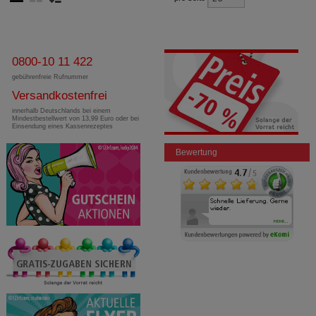
0800-10 11 422
gebührenfreie Rufnummer
Versandkostenfrei
innerhalb Deutschlands bei einem
Mindestbestellwert von 13,99 Euro oder bei
Einsendung eines Kassenrezeptes
Bewertung