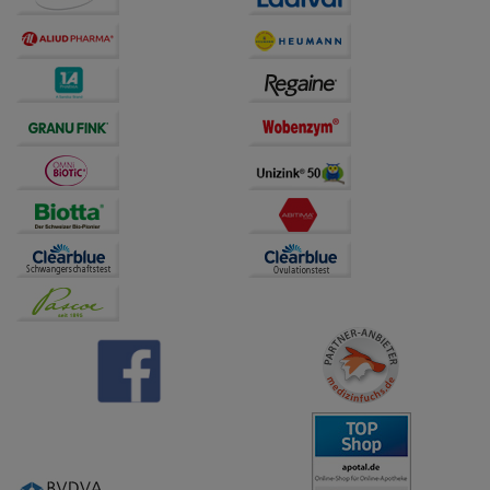
Dritte wie z.B. Google oder soziale Medien
übertragen werden.