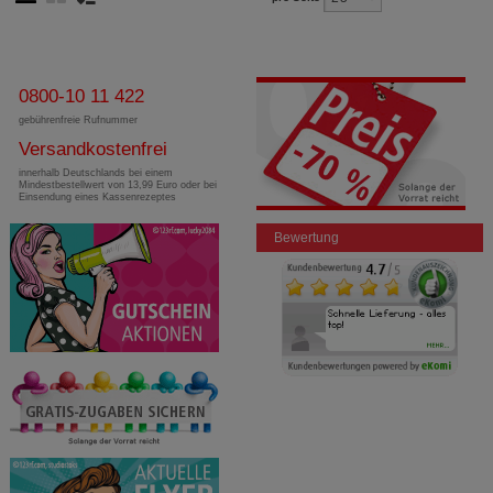
0800-10 11 422
gebührenfreie Rufnummer
Versandkostenfrei
innerhalb Deutschlands bei einem
Mindestbestellwert von 13,99 Euro oder bei
Einsendung eines Kassenrezeptes
Bewertung