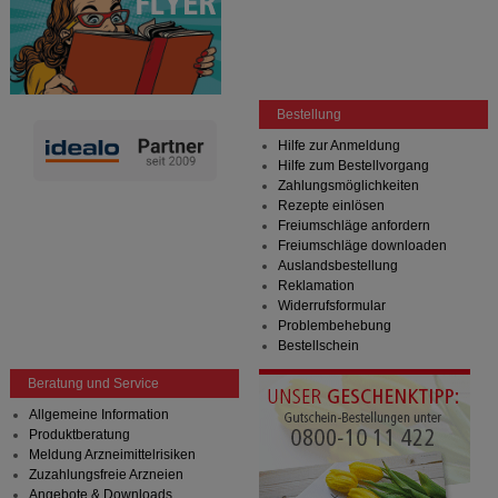
Bestellung
Hilfe zur Anmeldung
Hilfe zum Bestellvorgang
Zahlungsmöglichkeiten
Rezepte einlösen
Freiumschläge anfordern
Freiumschläge downloaden
Auslandsbestellung
Reklamation
Widerrufsformular
Problembehebung
Bestellschein
Beratung und Service
Allgemeine Information
Produktberatung
Meldung Arzneimittelrisiken
Zuzahlungsfreie Arzneien
Angebote & Downloads