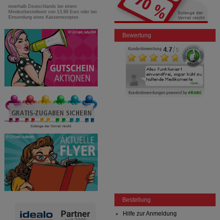
innerhalb Deutschlands bei einem
Mindestbestellwert von 13,99 Euro oder bei
Einsendung eines Kassenrezeptes
Bewertung
Bestellung
Hilfe zur Anmeldung