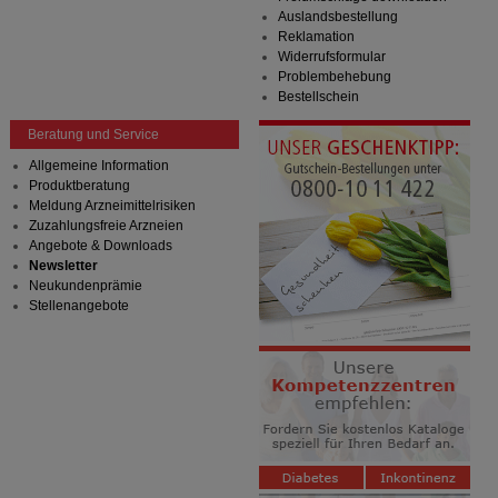
Auslandsbestellung
Reklamation
Widerrufsformular
Problembehebung
Bestellschein
Beratung und Service
Allgemeine Information
Produktberatung
Meldung Arzneimittelrisiken
Zuzahlungsfreie Arzneien
Angebote & Downloads
Newsletter
Neukundenprämie
Stellenangebote