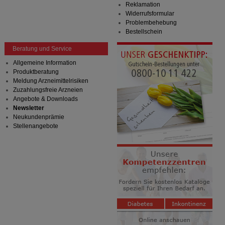
Reklamation
Widerrufsformular
Problembehebung
Bestellschein
Beratung und Service
Allgemeine Information
Produktberatung
Meldung Arzneimittelrisiken
Zuzahlungsfreie Arzneien
Angebote & Downloads
Newsletter
Neukundenprämie
Stellenangebote