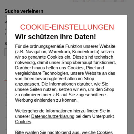
Suche verfeinern
Preis
COOKIE-EINSTELLUNGEN
< 7.95 (1)
>= 7.95 (1)
Wir schützen Ihre Daten!
Sortieren nach
Für die ordnungsgemäße Funktion unserer Website
(z.B. Navigation, Warenkorb, Kundenkonto) setzen
wir so genannte Cookies ein. Diese sind technisch
notwendig, damit unser Shop überhaupt funktioniert.
Darüber hinaus helfen uns Cookies, Pixel und
vergleichbare Technologien, unsere Website an das
von Ihnen bevorzugte Verhalten im Shop
anzupassen. Die Informationen darüber, wie Sie
unsere Seiten nutzen, setzen wir ein, um den Shop
zu optimieren oder z.B. auf Sie zugeschnittene
Werbung einblenden zu können.
Weitergehende Informationen hierzu finden Sie in
unserer
Datenschutzerklärung
bei dem Unterpunkt
Cookies
.
Bitte wählen Sie nachfolgend aus, welche Cookies