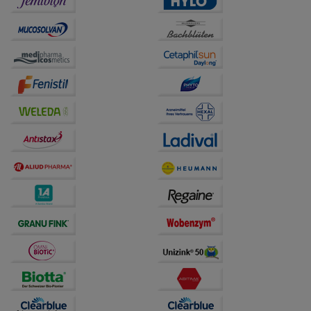
unserer Website sammeln, mit deren Hilfe wir unsere
Website weiter für Sie optimieren können, den Inhalt
auf unserer Website aber auch die Werbung auf
Drittseiten möglichst relevant für Sie zu gestalten.
Bitte beachten Sie, dass Daten hierfür teilweise an
Dritte wie z.B. Google oder soziale Medien
übertragen werden.