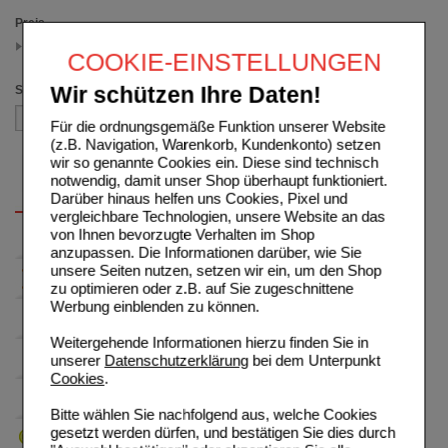
Preis
10.50 - 14.99
COOKIE-EINSTELLUNGEN
(auswahl entfernen)
Sortieren nach
Wir schützen Ihre Daten!
Für die ordnungsgemäße Funktion unserer Website
(z.B. Navigation, Warenkorb, Kundenkonto) setzen
wir so genannte Cookies ein. Diese sind technisch
notwendig, damit unser Shop überhaupt funktioniert.
Darüber hinaus helfen uns Cookies, Pixel und
vergleichbare Technologien, unsere Website an das
von Ihnen bevorzugte Verhalten im Shop
anzupassen. Die Informationen darüber, wie Sie
unsere Seiten nutzen, setzen wir ein, um den Shop
zu optimieren oder z.B. auf Sie zugeschnittene
Werbung einblenden zu können.
Weitergehende Informationen hierzu finden Sie in
unserer
Datenschutzerklärung
bei dem Unterpunkt
Cookies
.
Bitte wählen Sie nachfolgend aus, welche Cookies
gesetzt werden dürfen, und bestätigen Sie dies durch