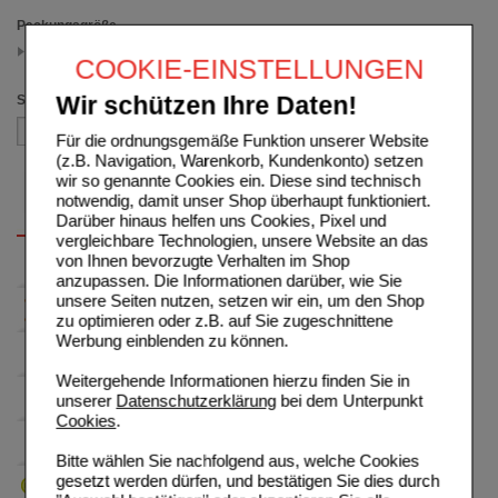
Packungsgröße
10 ml
COOKIE-EINSTELLUNGEN
(auswahl entfernen)
Sortieren nach
Wir schützen Ihre Daten!
Für die ordnungsgemäße Funktion unserer Website
(z.B. Navigation, Warenkorb, Kundenkonto) setzen
wir so genannte Cookies ein. Diese sind technisch
notwendig, damit unser Shop überhaupt funktioniert.
Darüber hinaus helfen uns Cookies, Pixel und
vergleichbare Technologien, unsere Website an das
von Ihnen bevorzugte Verhalten im Shop
anzupassen. Die Informationen darüber, wie Sie
unsere Seiten nutzen, setzen wir ein, um den Shop
zu optimieren oder z.B. auf Sie zugeschnittene
Werbung einblenden zu können.
Weitergehende Informationen hierzu finden Sie in
unserer
Datenschutzerklärung
bei dem Unterpunkt
Cookies
.
Bitte wählen Sie nachfolgend aus, welche Cookies
gesetzt werden dürfen, und bestätigen Sie dies durch