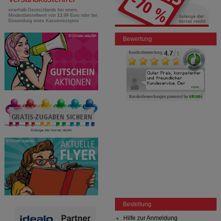
innerhalb Deutschlands bei einem
Mindestbestellwert von 13,99 Euro oder bei
Einsendung eines Kassenrezeptes
Bewertung
Bestellung
Hilfe zur Anmeldung