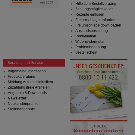
Hilfe zum Bestellvorgang
Zahlungsmöglichkeiten
Rezepte einlösen
Freiumschläge anfordern
Freiumschläge downloaden
Auslandsbestellung
Reklamation
Widerrufsformular
Problembehebung
Bestellschein
Beratung und Service
Allgemeine Information
Produktberatung
Meldung Arzneimittelrisiken
Zuzahlungsfreie Arzneien
Angebote & Downloads
Newsletter
Neukundenprämie
Stellenangebote