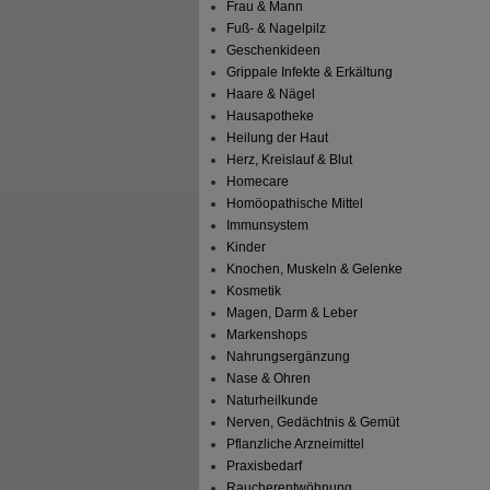
Frau & Mann
Fuß- & Nagelpilz
Geschenkideen
Grippale Infekte & Erkältung
Haare & Nägel
Hausapotheke
Heilung der Haut
Herz, Kreislauf & Blut
Homecare
Homöopathische Mittel
Immunsystem
Kinder
Knochen, Muskeln & Gelenke
Kosmetik
Magen, Darm & Leber
Markenshops
Nahrungsergänzung
Nase & Ohren
Naturheilkunde
Nerven, Gedächtnis & Gemüt
Pflanzliche Arzneimittel
Praxisbedarf
Raucherentwöhnung