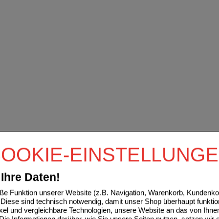
OOKIE-EINSTELLUNG
Ihre Daten!
e Funktion unserer Website (z.B. Navigation, Warenkorb, Kundenkon
Diese sind technisch notwendig, damit unser Shop überhaupt funktio
ixel und vergleichbare Technologien, unsere Website an das von Ihne