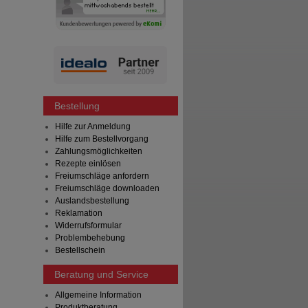
Bestellung
Hilfe zur Anmeldung
Hilfe zum Bestellvorgang
Zahlungsmöglichkeiten
Rezepte einlösen
Freiumschläge anfordern
Freiumschläge downloaden
Auslandsbestellung
Reklamation
Widerrufsformular
Problembehebung
Bestellschein
Beratung und Service
Allgemeine Information
Produktberatung