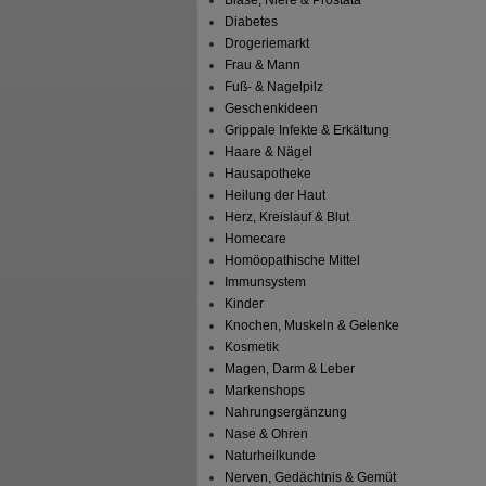
Blase, Niere & Prostata
Diabetes
Drogeriemarkt
Frau & Mann
Fuß- & Nagelpilz
Geschenkideen
Grippale Infekte & Erkältung
Haare & Nägel
Hausapotheke
Heilung der Haut
Herz, Kreislauf & Blut
Homecare
Homöopathische Mittel
Immunsystem
Kinder
Knochen, Muskeln & Gelenke
Kosmetik
Magen, Darm & Leber
Markenshops
Nahrungsergänzung
Nase & Ohren
Naturheilkunde
Nerven, Gedächtnis & Gemüt