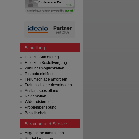
Bestellung
Hilfe zur Anmeldung
Hilfe zum Bestellvorgang
Zahlungsmöglichkeiten
Rezepte einlösen
Freiumschläge anfordern
Freiumschläge downloaden
Auslandsbestellung
Reklamation
Widerrufsformular
Problembehebung
Bestellschein
Beratung und Service
Allgemeine Information
Produktberatung