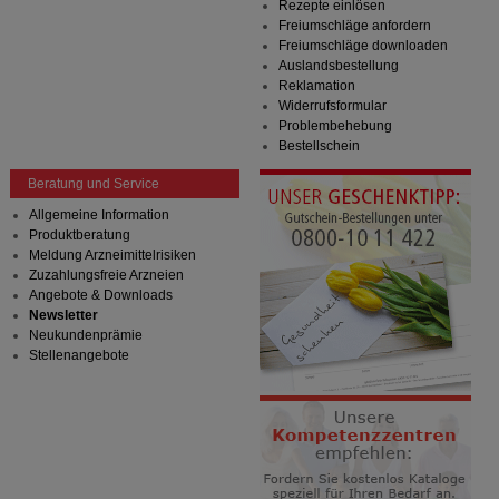
Rezepte einlösen
Freiumschläge anfordern
Freiumschläge downloaden
Auslandsbestellung
Reklamation
Widerrufsformular
Problembehebung
Bestellschein
Beratung und Service
Allgemeine Information
Produktberatung
Meldung Arzneimittelrisiken
Zuzahlungsfreie Arzneien
Angebote & Downloads
Newsletter
Neukundenprämie
Stellenangebote