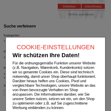
Suche verfeinern
Kategorien
Knochen & Gelenke
(auswahl entfernen)
COOKIE-EINSTELLUNGEN
Packungsgröße
Wir schützen Ihre Daten!
60 St
(auswahl entfernen)
Für die ordnungsgemäße Funktion unserer Website
(z.B. Navigation, Warenkorb, Kundenkonto) setzen
Preis
wir so genannte Cookies ein. Diese sind technisch
< 25.00 (1)
notwendig, damit unser Shop überhaupt funktioniert.
>= 25.00 (1)
Darüber hinaus helfen uns Cookies, Pixel und
vergleichbare Technologien, unsere Website an das
Sortieren nach
von Ihnen bevorzugte Verhalten im Shop
anzupassen. Die Informationen darüber, wie Sie
unsere Seiten nutzen, setzen wir ein, um den Shop
zu optimieren oder z.B. auf Sie zugeschnittene
Werbung einblenden zu können.