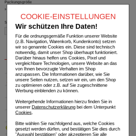
Packungsgröße
30 St
(auswahl entfernen)
COOKIE-EINSTELLUNGEN
Sortieren nach
Wir schützen Ihre Daten!
Für die ordnungsgemäße Funktion unserer Website
(z.B. Navigation, Warenkorb, Kundenkonto) setzen
wir so genannte Cookies ein. Diese sind technisch
notwendig, damit unser Shop überhaupt funktioniert.
Darüber hinaus helfen uns Cookies, Pixel und
vergleichbare Technologien, unsere Website an das
von Ihnen bevorzugte Verhalten im Shop
anzupassen. Die Informationen darüber, wie Sie
unsere Seiten nutzen, setzen wir ein, um den Shop
zu optimieren oder z.B. auf Sie zugeschnittene
Werbung einblenden zu können.
Weitergehende Informationen hierzu finden Sie in
unserer
Datenschutzerklärung
bei dem Unterpunkt
Cookies
.
Bitte wählen Sie nachfolgend aus, welche Cookies
gesetzt werden dürfen, und bestätigen Sie dies durch
"Auswahl bestätigen" oder akzeptieren Sie alle