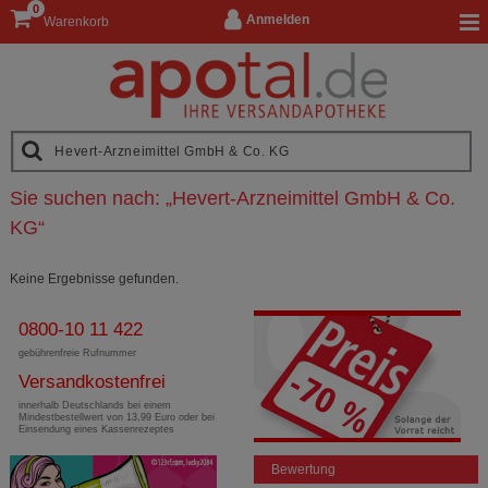
0
Anmelden
Warenkorb
Sie suchen nach:
„
Hevert-Arzneimittel GmbH & Co.
KG
“
Keine Ergebnisse gefunden.
0800-10 11 422
gebührenfreie Rufnummer
Versandkostenfrei
innerhalb Deutschlands bei einem
Mindestbestellwert von 13,99 Euro oder bei
Einsendung eines Kassenrezeptes
Bewertung