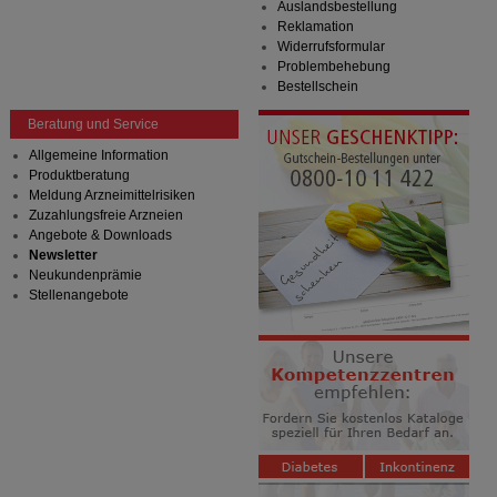
Auslandsbestellung
Reklamation
Widerrufsformular
Problembehebung
Bestellschein
Beratung und Service
Allgemeine Information
Produktberatung
Meldung Arzneimittelrisiken
Zuzahlungsfreie Arzneien
Angebote & Downloads
Newsletter
Neukundenprämie
Stellenangebote