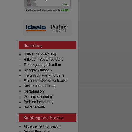
Bestellung
Hilfe zur Anmeldung
Hilfe zum Bestellvorgang
Zahlungsmöglichkeiten
Rezepte einlösen
Freiumschläge anfordern
Freiumschläge downloaden
Auslandsbestellung
Reklamation
Widerrufsformular
Problembehebung
Bestellschein
Beratung und Service
Allgemeine Information
Produktberatung