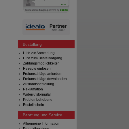
Bestellung
Hilfe zur Anmeldung
Hilfe zum Bestellvorgang
Zahlungsmöglichkeiten
Rezepte einlösen
Freiumschläge anfordern
Freiumschläge downloaden
Auslandsbestellung
Reklamation
Widerrufsformular
Problembehebung
Bestellschein
Beratung und Service
Allgemeine Information
Produktberatung