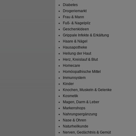
Diabetes
Drogeriemarkt
Frau & Mann
Fuß- & Nagelpilz
Geschenkideen
Grippale Infekte & Erkältung
Haare & Nägel
Hausapotheke
Heilung der Haut
Herz, Kreislauf & Blut
Homecare
Homöopathische Mittel
Immunsystem
Kinder
Knochen, Muskeln & Gelenke
Kosmetik
Magen, Darm & Leber
Markenshops
Nahrungsergänzung
Nase & Ohren
Naturheilkunde
Nerven, Gedächtnis & Gemüt