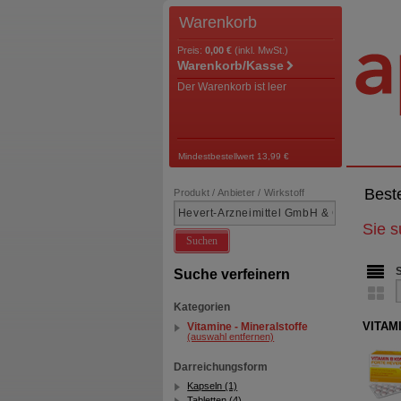
Warenkorb
Preis:
0,00 €
(inkl. MwSt.)
Warenkorb/Kasse
Der Warenkorb ist leer
Mindestbestellwert 13,99 €
Best
Produkt / Anbieter / Wirkstoff
Sie 
Suchen
Suche verfeinern
Kategorien
VITAMI
Vitamine - Mineralstoffe
(auswahl entfernen)
Darreichungsform
Kapseln (1)
Tabletten (4)