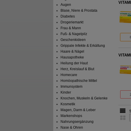
VITAMI
Augen
Blase, Niere & Prostata
Diabetes
Drogeriemarkt
Frau & Mann
Fuß- & Nagelpilz
Geschenkideen
Grippale Infekte & Erkältung
Haare & Nägel
VITAMI
Hausapotheke
Heilung der Haut
Herz, Kreislauf & Blut
Homecare
Homöopathische Mittel
Immunsystem
Kinder
Knochen, Muskeln & Gelenke
Kosmetik
Magen, Darm & Leber
Markenshops
Nahrungsergänzung
Nase & Ohren