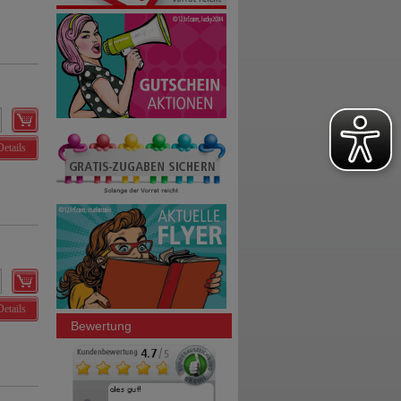
Details
Details
Bewertung