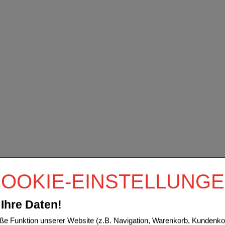
OOKIE-EINSTELLUNG
Ihre Daten!
e Funktion unserer Website (z.B. Navigation, Warenkorb, Kundenkon