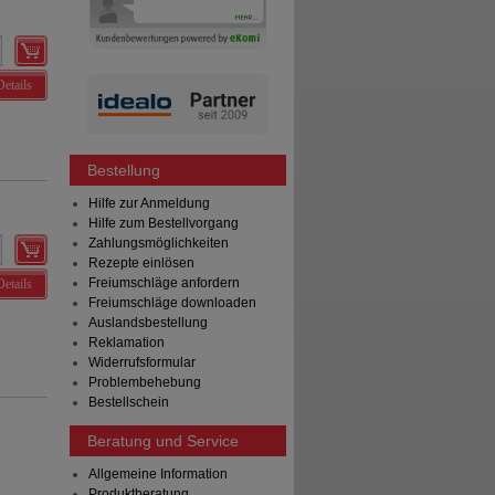
Details
Bestellung
Hilfe zur Anmeldung
Hilfe zum Bestellvorgang
Zahlungsmöglichkeiten
Rezepte einlösen
Freiumschläge anfordern
Details
Freiumschläge downloaden
Auslandsbestellung
Reklamation
Widerrufsformular
Problembehebung
Bestellschein
Beratung und Service
Allgemeine Information
Produktberatung