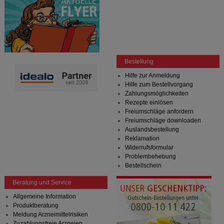
Bestellung
Hilfe zur Anmeldung
Hilfe zum Bestellvorgang
Zahlungsmöglichkeiten
Rezepte einlösen
Freiumschläge anfordern
Freiumschläge downloaden
Auslandsbestellung
Reklamation
Widerrufsformular
Problembehebung
Bestellschein
Beratung und Service
Allgemeine Information
Produktberatung
Meldung Arzneimittelrisiken
Zuzahlungsfreie Arzneien