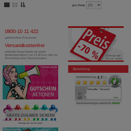
pro Seite
0800-10 11 422
gebührenfreie Rufnummer
Versandkostenfrei
innerhalb Deutschlands bei einem
Mindestbestellwert von 13,99 Euro oder bei
Einsendung eines Kassenrezeptes
Bewertung