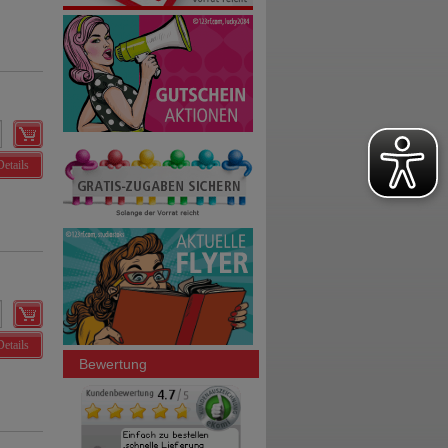
Details
Details
Bewertung