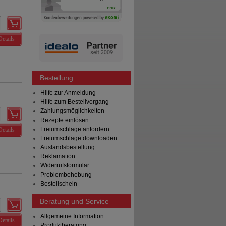
Details
Bestellung
Hilfe zur Anmeldung
Hilfe zum Bestellvorgang
Zahlungsmöglichkeiten
Rezepte einlösen
Freiumschläge anfordern
Details
Freiumschläge downloaden
Auslandsbestellung
Reklamation
Widerrufsformular
Problembehebung
Bestellschein
Beratung und Service
Allgemeine Information
Details
Produktberatung