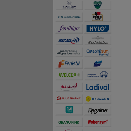
teilweise an Dritte wi