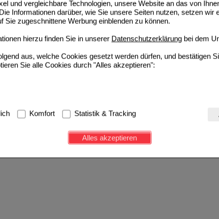
ixel und vergleichbare Technologien, unsere Website an das von Ihne
ie Informationen darüber, wie Sie unsere Seiten nutzen, setzen wir 
auf Sie zugeschnittene Werbung einblenden zu können.
ionen hierzu finden Sie in unserer
Datenschutzerklärung
bei dem Un
folgend aus, welche Cookies gesetzt werden dürfen, und bestätigen S
tieren Sie alle Cookies durch "Alles akzeptieren":
g:
Hierbei handelt es sich um Cookies, die für die Grundfunktionen u
lich
Komfort
Statistik & Tracking
avigation, Warenkorb, Kundenkonto), weshalb auf diese nicht verzich
s werden genutzt um das Einkaufserlebnis noch ansprechender zu g
Alles akzeptieren
e Wiedererkennung des Besuchers oder unsere Seite an bevorzugte Ve
zupassen. Komfort-Cookies ermöglichen es uns auch auf Ihre Bedürf
d unser Partnerprogramm zu betreiben.
ierüber lassen sich Informationen über die Art und Weise der Nutzu
fe wir unsere Website weiter für Sie optimieren können, den Inhalt a
ittseiten möglichst relevant für Sie zu gestalten. Bitte beachten Sie
e z.B. Google oder soziale Medien übertragen werden.