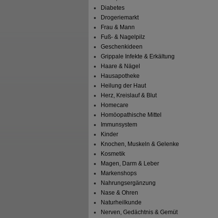
Diabetes
Drogeriemarkt
Frau & Mann
Fuß- & Nagelpilz
Geschenkideen
Grippale Infekte & Erkältung
Haare & Nägel
Hausapotheke
Heilung der Haut
Herz, Kreislauf & Blut
Homecare
Homöopathische Mittel
Immunsystem
Kinder
Knochen, Muskeln & Gelenke
Kosmetik
Magen, Darm & Leber
Markenshops
Nahrungsergänzung
Nase & Ohren
Naturheilkunde
Nerven, Gedächtnis & Gemüt