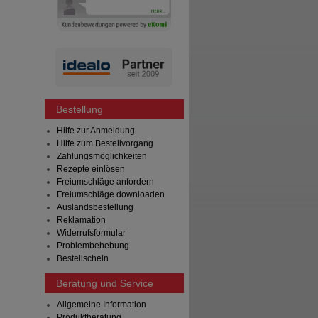
Bestellung
Hilfe zur Anmeldung
Hilfe zum Bestellvorgang
Zahlungsmöglichkeiten
Rezepte einlösen
Freiumschläge anfordern
Freiumschläge downloaden
Auslandsbestellung
Reklamation
Widerrufsformular
Problembehebung
Bestellschein
Beratung und Service
Allgemeine Information
Produktberatung