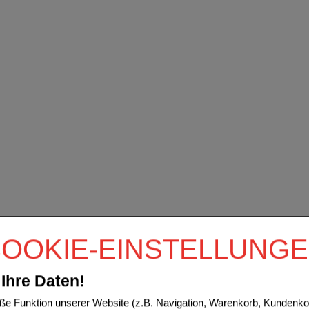
OOKIE-EINSTELLUNG
Ihre Daten!
e Funktion unserer Website (z.B. Navigation, Warenkorb, Kundenkon