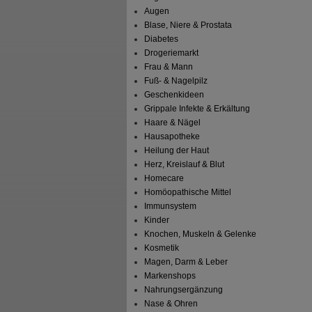
Augen
Blase, Niere & Prostata
Diabetes
Drogeriemarkt
Frau & Mann
Fuß- & Nagelpilz
Geschenkideen
Grippale Infekte & Erkältung
Haare & Nägel
Hausapotheke
Heilung der Haut
Herz, Kreislauf & Blut
Homecare
Homöopathische Mittel
Immunsystem
Kinder
Knochen, Muskeln & Gelenke
Kosmetik
Magen, Darm & Leber
Markenshops
Nahrungsergänzung
Nase & Ohren