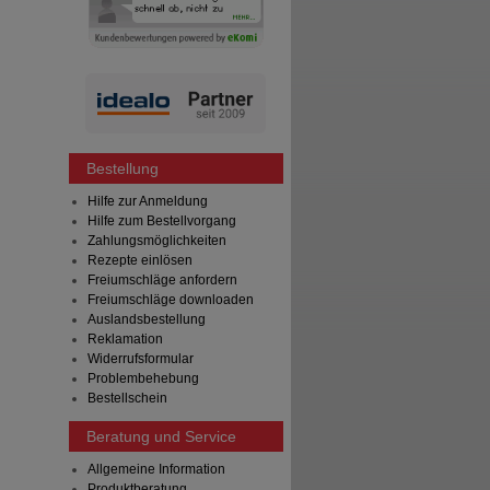
Bestellung
Hilfe zur Anmeldung
Hilfe zum Bestellvorgang
Zahlungsmöglichkeiten
Rezepte einlösen
Freiumschläge anfordern
Freiumschläge downloaden
Auslandsbestellung
Reklamation
Widerrufsformular
Problembehebung
Bestellschein
Beratung und Service
Allgemeine Information
Produktberatung