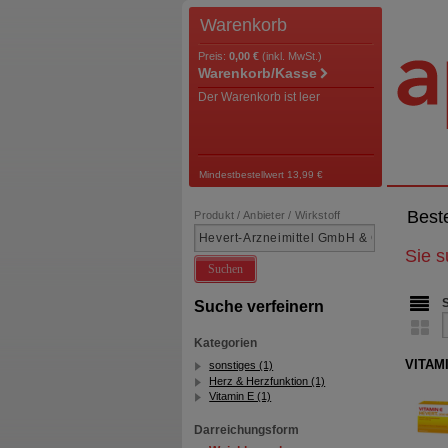
Warenkorb
Preis:
0,00 €
(inkl. MwSt.)
Warenkorb/Kasse
Der Warenkorb ist leer
Mindestbestellwert 13,99 €
Best
Produkt / Anbieter / Wirkstoff
Sie 
Suchen
Suche verfeinern
Kategorien
VITAMI
sonstiges (1)
Herz & Herzfunktion (1)
Vitamin E (1)
Darreichungsform