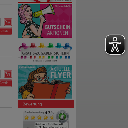
Details
Details
Bewertung