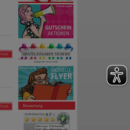
Details
Bewertung
Details