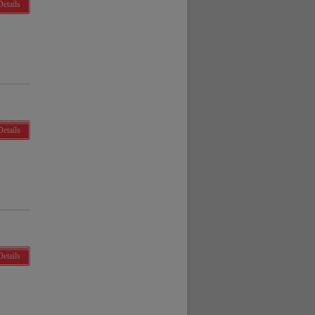
Details
Details
Details