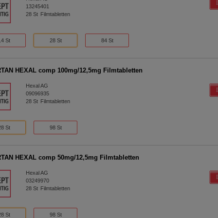
13245401
28
St
Filmtabletten
14 St
28 St
84 St
TAN HEXAL comp 100mg/12,5mg Filmtabletten
Hexal AG
09096935
28
St
Filmtabletten
28 St
98 St
TAN HEXAL comp 50mg/12,5mg Filmtabletten
Hexal AG
03249970
28
St
Filmtabletten
28 St
98 St