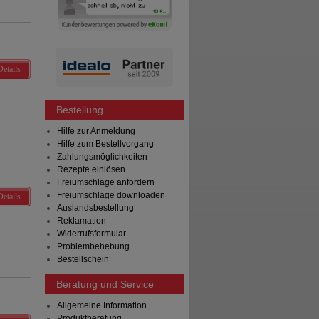
Details
Bestellung
Hilfe zur Anmeldung
Hilfe zum Bestellvorgang
Zahlungsmöglichkeiten
Rezepte einlösen
Freiumschläge anfordern
Freiumschläge downloaden
Details
Auslandsbestellung
Reklamation
Widerrufsformular
Problembehebung
Bestellschein
Beratung und Service
Allgemeine Information
Produktberatung