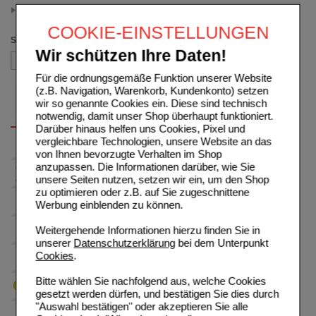
30 St
(auswahl entfernen)
COOKIE-EINSTELLUNGEN
Sortieren nach
Wir schützen Ihre Daten!
Für die ordnungsgemäße Funktion unserer Website
(z.B. Navigation, Warenkorb, Kundenkonto) setzen
wir so genannte Cookies ein. Diese sind technisch
notwendig, damit unser Shop überhaupt funktioniert.
Darüber hinaus helfen uns Cookies, Pixel und
vergleichbare Technologien, unsere Website an das
von Ihnen bevorzugte Verhalten im Shop
anzupassen. Die Informationen darüber, wie Sie
unsere Seiten nutzen, setzen wir ein, um den Shop
zu optimieren oder z.B. auf Sie zugeschnittene
Werbung einblenden zu können.
Weitergehende Informationen hierzu finden Sie in
unserer
Datenschutzerklärung
bei dem Unterpunkt
Cookies
.
Bitte wählen Sie nachfolgend aus, welche Cookies
gesetzt werden dürfen, und bestätigen Sie dies durch
"Auswahl bestätigen" oder akzeptieren Sie alle