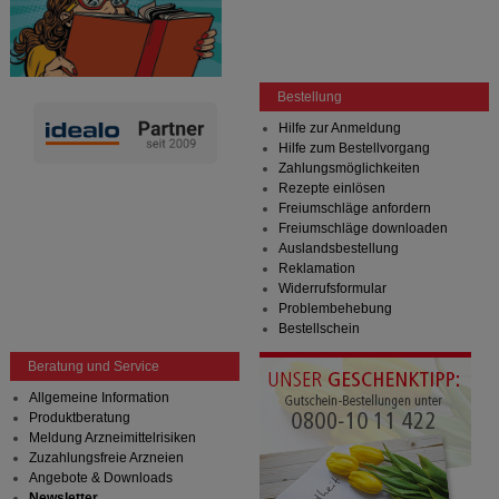
Bestellung
Hilfe zur Anmeldung
Hilfe zum Bestellvorgang
Zahlungsmöglichkeiten
Rezepte einlösen
Freiumschläge anfordern
Freiumschläge downloaden
Auslandsbestellung
Reklamation
Widerrufsformular
Problembehebung
Bestellschein
Beratung und Service
Allgemeine Information
Produktberatung
Meldung Arzneimittelrisiken
Zuzahlungsfreie Arzneien
Angebote & Downloads
Newsletter