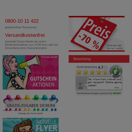
0800-10 11 422
gebührenfreie Rufnummer
Versandkostenfrei
innerhalb Deutschlands bei einem
Mindestbestellwert von 13,99 Euro oder bei
Einsendung eines Kassenrezeptes
Bewertung