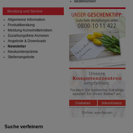
Bestellschein
Beratung und Service
Allgemeine Information
Produktberatung
Meldung Arzneimittelrisiken
Zuzahlungsfreie Arzneien
Angebote & Downloads
Newsletter
Neukundenprämie
Stellenangebote
Suche verfeinern