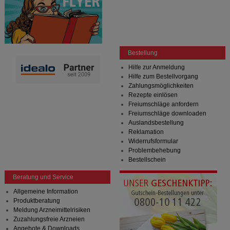
Bestellung
Hilfe zur Anmeldung
Hilfe zum Bestellvorgang
Zahlungsmöglichkeiten
Rezepte einlösen
Freiumschläge anfordern
Freiumschläge downloaden
Auslandsbestellung
Reklamation
Widerrufsformular
Problembehebung
Bestellschein
Beratung und Service
Allgemeine Information
Produktberatung
Meldung Arzneimittelrisiken
Zuzahlungsfreie Arzneien
Angebote & Downloads