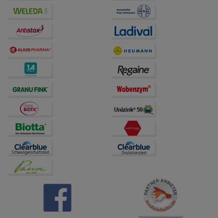
Drittseiten möglichst relevant für Sie zu gestalten.
Bitte beachten Sie, dass Daten hierfür teilweise an
Dritte wie z.B. Google oder soziale Medien
übertragen werden.