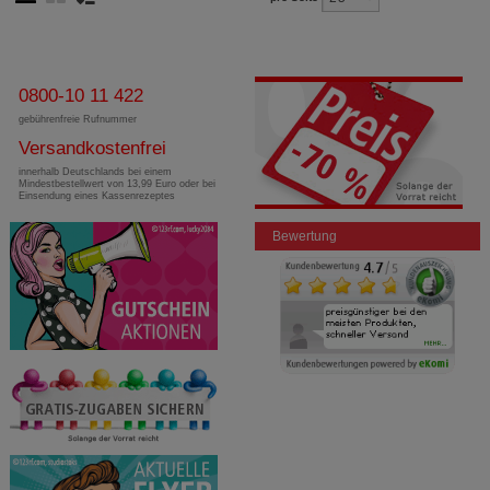
0800-10 11 422
gebührenfreie Rufnummer
Versandkostenfrei
innerhalb Deutschlands bei einem
Mindestbestellwert von 13,99 Euro oder bei
Einsendung eines Kassenrezeptes
Bewertung