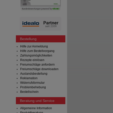
Bestellung
Hilfe zur Anmeldung
Hilfe zum Bestellvorgang
Zahlungsmöglichkeiten
Rezepte einlösen
Freiumschläge anfordern
Freiumschläge downloaden
Auslandsbestellung
Reklamation
Widerrufsformular
Problembehebung
Bestellschein
Beratung und Service
Allgemeine Information
Produktberatung