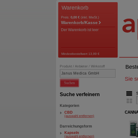
Warenkorb
Preis:
0,00 €
(inkl. MwSt.)
Warenkorb/Kasse
Der Warenkorb ist leer
Mindestbestellwert 13,99 €
Best
Produkt / Anbieter / Wirkstoff
Sie 
Suchen
Suche verfeinern
Kategorien
CANNA
CBD
(auswahl entfernen)
Darreichungsform
Kapseln
(auswahl entfernen)