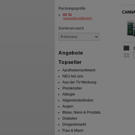
Packungsgröße
CANNA
60 St
(auswahl entfernen)
Sortieren nach
Angebote
Topseller
Apothekensortiment
NEU bei uns
Aus der TV-Werbung
Preisknüller
Allergie
Allgemeinbefinden
Augen
Blase, Niere & Prostata
Diabetes
Drogeriemarkt
Frau & Mann