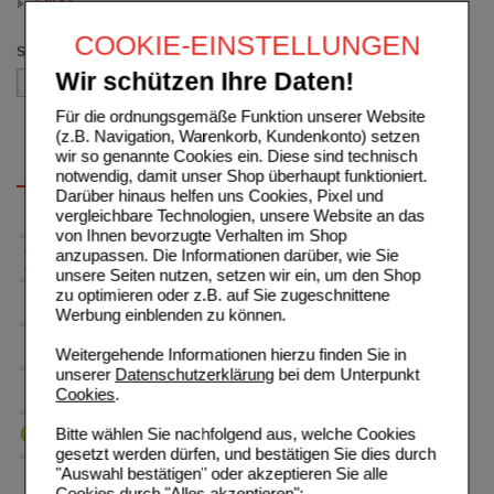
120 St
(auswahl entfernen)
COOKIE-EINSTELLUNGEN
Sortieren nach
Wir schützen Ihre Daten!
Für die ordnungsgemäße Funktion unserer Website
(z.B. Navigation, Warenkorb, Kundenkonto) setzen
wir so genannte Cookies ein. Diese sind technisch
notwendig, damit unser Shop überhaupt funktioniert.
Darüber hinaus helfen uns Cookies, Pixel und
vergleichbare Technologien, unsere Website an das
von Ihnen bevorzugte Verhalten im Shop
anzupassen. Die Informationen darüber, wie Sie
unsere Seiten nutzen, setzen wir ein, um den Shop
zu optimieren oder z.B. auf Sie zugeschnittene
Werbung einblenden zu können.
Weitergehende Informationen hierzu finden Sie in
unserer
Datenschutzerklärung
bei dem Unterpunkt
Cookies
.
Bitte wählen Sie nachfolgend aus, welche Cookies
gesetzt werden dürfen, und bestätigen Sie dies durch
"Auswahl bestätigen" oder akzeptieren Sie alle
Cookies durch "Alles akzeptieren":