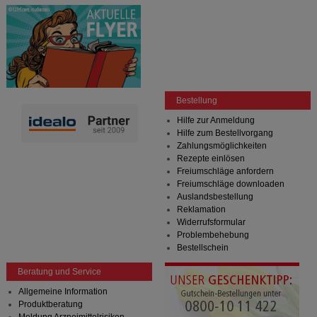
Bestellung
Hilfe zur Anmeldung
Hilfe zum Bestellvorgang
Zahlungsmöglichkeiten
Rezepte einlösen
Freiumschläge anfordern
Freiumschläge downloaden
Auslandsbestellung
Reklamation
Widerrufsformular
Problembehebung
Bestellschein
Beratung und Service
Allgemeine Information
Produktberatung