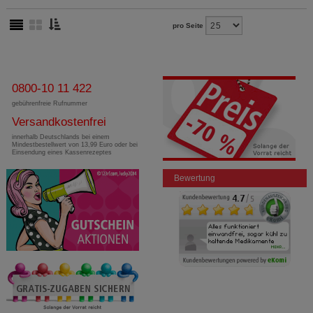
pro Seite
0800-10 11 422
gebührenfreie Rufnummer
Versandkostenfrei
innerhalb Deutschlands bei einem
Mindestbestellwert von 13,99 Euro oder bei
Einsendung eines Kassenrezeptes
Bewertung